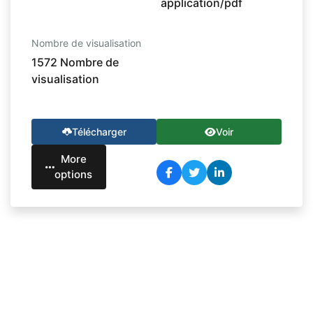
application/pdf
Nombre de visualisation
1572 Nombre de
visualisation
Télécharger
Voir
More
options