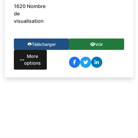
1620 Nombre
de
visualisation
Télécharger
Voir
More
options