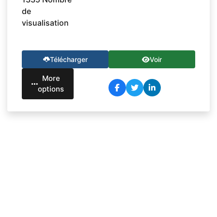
de
visualisation
Télécharger
Voir
More
options