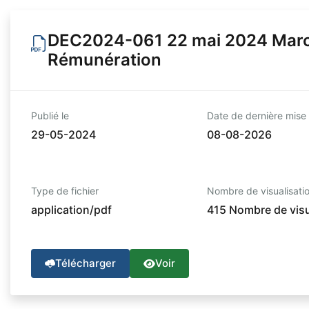
DEC2024-061 22 mai 2024 March
Rémunération
Publié le
Date de dernière mise 
29-05-2024
08-08-2026
Type de fichier
Nombre de visualisati
application/pdf
415 Nombre de visu
Télécharger
Voir