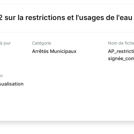
sur la restrictions et l'usages de l'eau
à jour
Catégorie
Nom de fichi
Arrêtés Municipaux
AP_restric
signée_co
on
ualisation