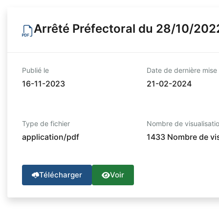
Arrêté Préfectoral du 28/10/2022 
Publié le
Date de dernière mise 
16-11-2023
21-02-2024
Type de fichier
Nombre de visualisati
application/pdf
1433 Nombre de vis
Télécharger
Voir