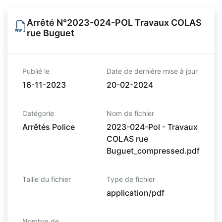
Arrêté N°2023-024-POL Travaux COLAS
rue Buguet
Publié le
Date de dernière mise à jour
16-11-2023
20-02-2024
Catégorie
Nom de fichier
Arrêtés Police
2023-024-Pol - Travaux
COLAS rue
Buguet_compressed.pdf
Taille du fichier
Type de fichier
application/pdf
Nombre de