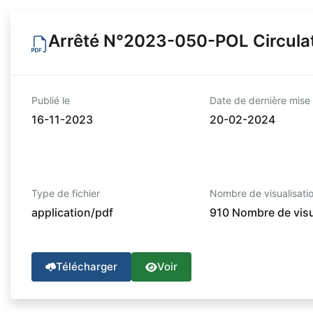
Arrêté N°2023-050-POL Circula
Publié le
Date de dernière mise 
16-11-2023
20-02-2024
Type de fichier
Nombre de visualisati
application/pdf
910 Nombre de visu
Télécharger
Voir