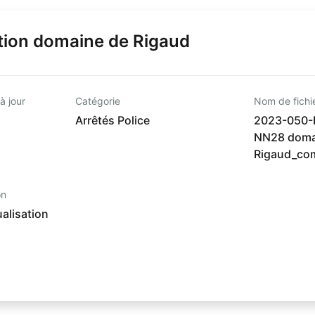
tion domaine de Rigaud
à jour
Catégorie
Nom de fichi
Arrêtés Police
2023-050-Po
NN28 doma
Rigaud_co
on
alisation