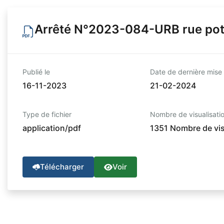
Arrêté N°2023-084-URB rue po
Publié le
Date de dernière mise 
16-11-2023
21-02-2024
Type de fichier
Nombre de visualisati
application/pdf
1351 Nombre de vis
Télécharger
Voir