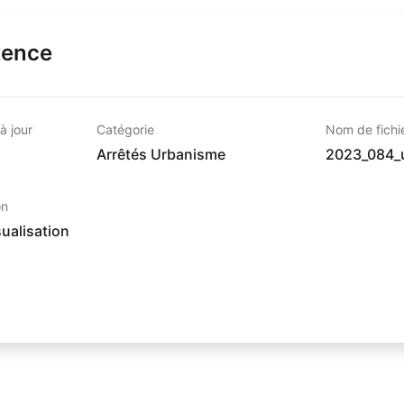
tence
à jour
Catégorie
Nom de fichi
Arrêtés Urbanisme
2023_084_
on
ualisation