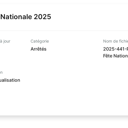
 Nationale 2025
à jour
Catégorie
Nom de fichi
Arrêtés
2025-441-P
Fête Natio
on
alisation