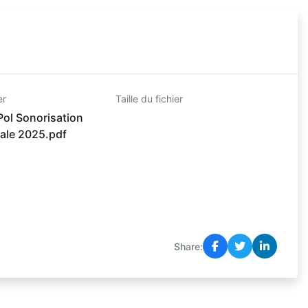
er
Taille du fichier
ol Sonorisation
nale 2025.pdf
Share: