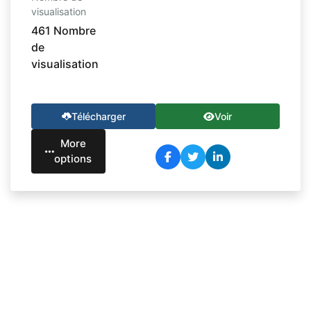
visualisation
461 Nombre
de
visualisation
Télécharger
Voir
More
options