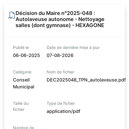
Décision du Maire n°2025-048 :
Autolaveuse autonome - Nettoyage
salles (dont gymnase) - HEXAGONE
Publié le
Date de dernière mise à jour
06-06-2025
07-08-2026
Catégorie
Nom de fichier
Conseil
DEC2025048_TPN_autolaveuse.pdf
Municipal
Taille du
Type de fichier
fichier
application/pdf
Nombre de