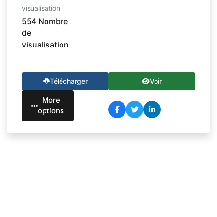
visualisation
554 Nombre
de
visualisation
Télécharger
Voir
More
options