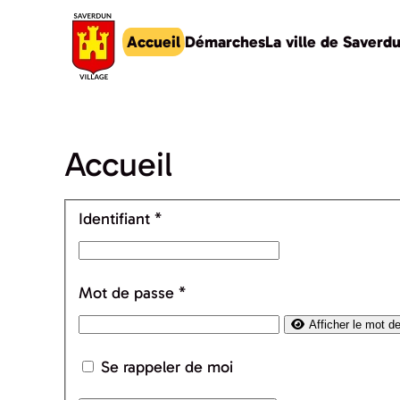
Accueil
Démarches
La ville de Saverd
Accéder au contenu principal
Accueil
Identifiant
*
Mot de passe
*
Afficher le mot d
Se rappeler de moi