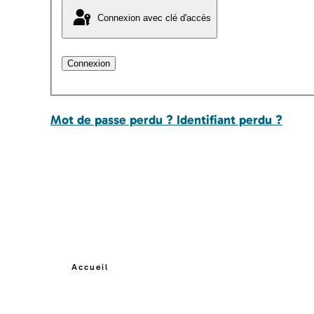
Connexion avec clé d'accès
Connexion
Mot de passe perdu ?
Identifiant perdu ?
Accueil