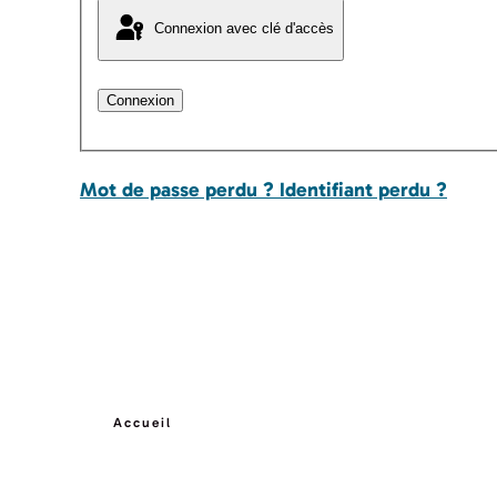
Connexion avec clé d'accès
Connexion
Mot de passe perdu ?
Identifiant perdu ?
Accueil