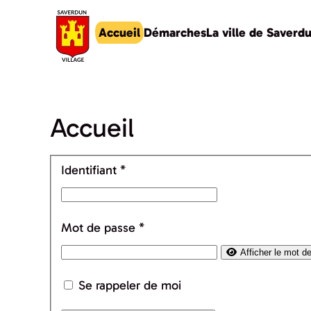
Accueil
Démarches
La ville de Saverd
Accéder au contenu principal
Accueil
Identifiant
*
Mot de passe
*
Afficher le mot d
Se rappeler de moi