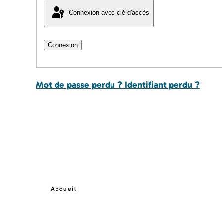
Connexion avec clé d'accès
Connexion
Mot de passe perdu ?
Identifiant perdu ?
Accueil