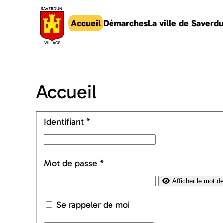
Accueil
Démarches
La ville de Saverd
Accéder au contenu principal
Accueil
Identifiant
*
Mot de passe
*
Afficher le mot d
Se rappeler de moi