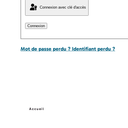
Connexion avec clé d'accès
Connexion
Mot de passe perdu ?
Identifiant perdu ?
Accueil