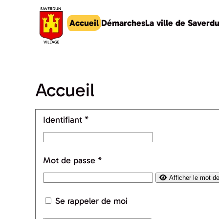
Accueil
Démarches
La ville de Saverd
Accéder au contenu principal
Accueil
Identifiant
*
Mot de passe
*
Afficher le mot d
Se rappeler de moi