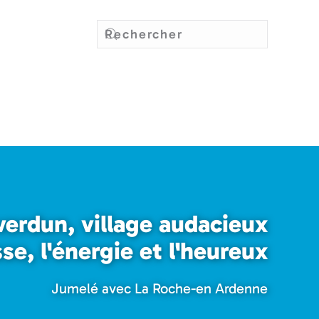
verdun, village audacieux
sse, l'énergie et l'heureux
Jumelé avec La Roche-en Ardenne