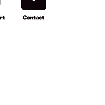
rt
Contact
Avis
de
travaux