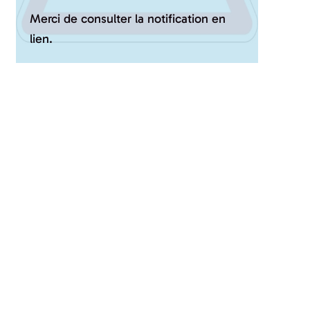
Merci de consulter la notification en
lien.