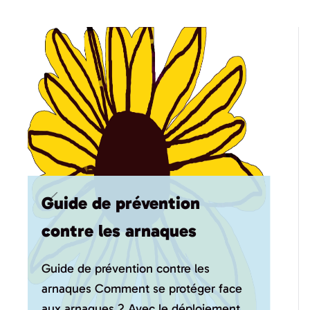
Guide de prévention
contre les arnaques
Guide de prévention contre les
arnaques Comment se protéger face
aux arnaques ? Avec le déploiement