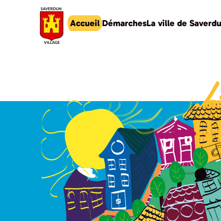
Accueil
Démarches
La ville de Saverd
Accéder au contenu principal