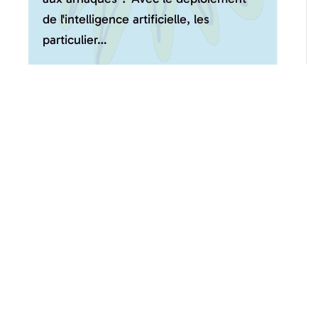
de l'intelligence artificielle, les
particulier…