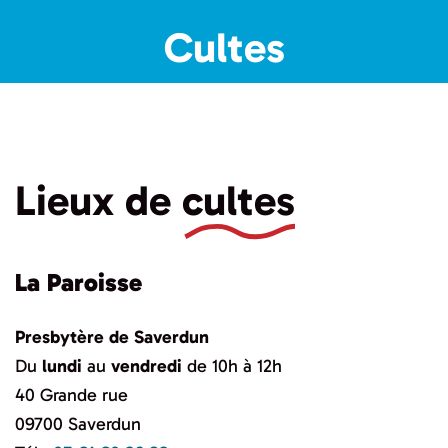
Cultes
Lieux de
cultes
La Paroisse
Presbytère de Saverdun
Du
lundi
au
vendredi
de 10h à 12h
40 Grande rue
09700 Saverdun