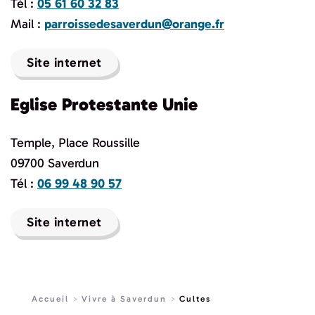
Tél :
05 61 60 32 83
Mail :
parroissedesaverdun@orange.fr
Site internet
Eglise Protestante Unie
Temple, Place Roussille
09700 Saverdun
Tél :
06 99 48 90 57
Site internet
Accueil
Vivre à Saverdun
Cultes