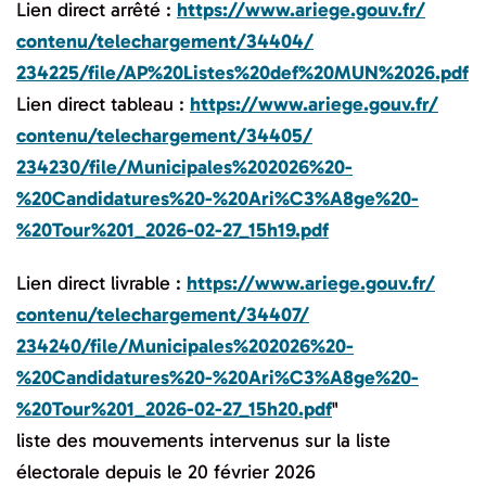
Lien direct arrêté :
https://www.ariege.gouv.fr/
contenu/telechargement/34404/
234225/file/AP%20Listes%20def%
20MUN%2026.pdf
Lien direct tableau :
https://www.ariege.gouv.fr/
contenu/telechargement/34405/
234230/file/Municipales%
202026%20-
%20Candidatures%20-%
20Ari%C3%A8ge%20-
%20Tour%201_
2026-02-27_15h19.pdf
Lien direct livrable :
https://www.ariege.gouv.fr/
contenu/telechargement/34407/
234240/file/Municipales%
202026%20-
%20Candidatures%20-%
20Ari%C3%A8ge%20-
%20Tour%201_
2026-02-27_15h20.pdf
"
liste des mouvements intervenus sur la liste
électorale depuis le 20 février 2026