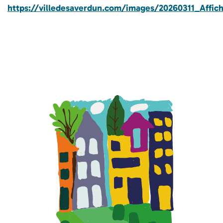
https://villedesaverdun.com/images/20260311_Affi