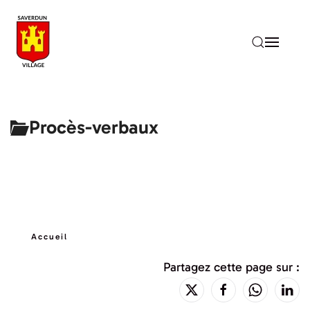
Accéder au contenu principal
Procès-verbaux
Accueil
Partagez cette page sur :