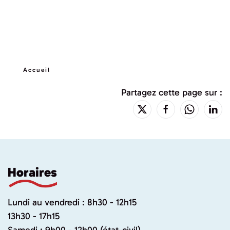
Accueil
Partagez cette page sur :
Horaires
Lundi au vendredi : 8h30 - 12h15
13h30 - 17h15