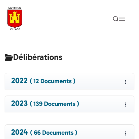
Accéder au contenu principal
Délibérations
2022
( 12 Documents )
2023
( 139 Documents )
2024
( 66 Documents )