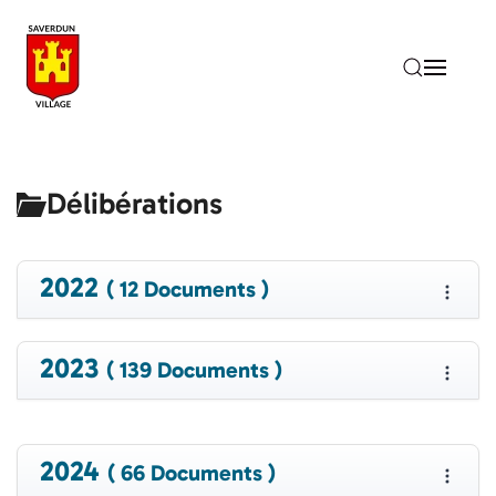
Accéder au contenu principal
Délibérations
2022
( 12 Documents )
2023
( 139 Documents )
2024
( 66 Documents )