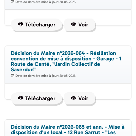
Date de dernière mise à jour:
30-05-2026
Télécharger
Voir
Décision du Maire n°2026-064 - Résiliation
convention de mise à disposition - Garage - 1
Route de Canté, "Jardin Collectif de
Saverdun"
Date de dernière mise à jour:
20-05-2026
Télécharger
Voir
Décision du Maire n°2026-065 et ann. - Mise à
disposition d'un local - 12 Rue Sarrut - "Les