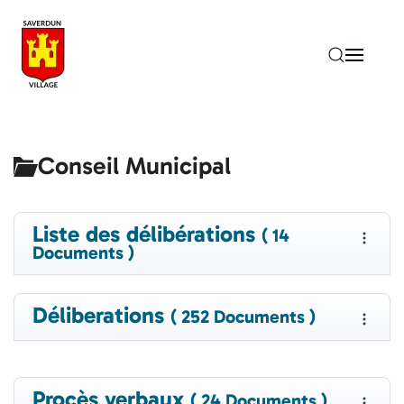
Accéder au contenu principal
Conseil Municipal
Liste des délibérations
( 14
Documents )
Déliberations
( 252 Documents )
Procès verbaux
( 24 Documents )